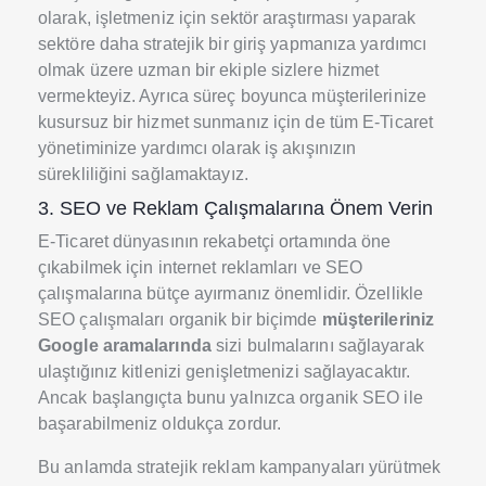
olarak, işletmeniz için sektör araştırması yaparak
sektöre daha stratejik bir giriş yapmanıza yardımcı
olmak üzere uzman bir ekiple sizlere hizmet
vermekteyiz. Ayrıca süreç boyunca müşterilerinize
kusursuz bir hizmet sunmanız için de tüm E-Ticaret
yönetiminize yardımcı olarak iş akışınızın
sürekliliğini sağlamaktayız.
3. SEO ve Reklam Çalışmalarına Önem Verin
E-Ticaret dünyasının rekabetçi ortamında öne
çıkabilmek için internet reklamları ve SEO
çalışmalarına bütçe ayırmanız önemlidir. Özellikle
SEO çalışmaları organik bir biçimde
müşterileriniz
Google aramalarında
sizi bulmalarını sağlayarak
ulaştığınız kitlenizi genişletmenizi sağlayacaktır.
Ancak başlangıçta bunu yalnızca organik SEO ile
başarabilmeniz oldukça zordur.
Bu anlamda stratejik reklam kampanyaları yürütmek