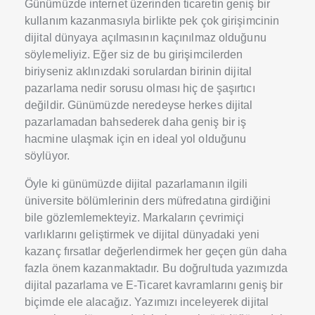
Günümüzde internet üzerinden ticaretin geniş bir
kullanım kazanmasıyla birlikte pek çok girişimcinin
dijital dünyaya açılmasının kaçınılmaz olduğunu
söylemeliyiz. Eğer siz de bu girişimcilerden
biriyseniz aklınızdaki sorulardan birinin dijital
pazarlama nedir sorusu olması hiç de şaşırtıcı
değildir. Günümüzde neredeyse herkes dijital
pazarlamadan bahsederek daha geniş bir iş
hacmine ulaşmak için en ideal yol olduğunu
söylüyor.
Öyle ki günümüzde dijital pazarlamanın ilgili
üniversite bölümlerinin ders müfredatına girdiğini
bile gözlemlemekteyiz. Markaların çevrimiçi
varlıklarını geliştirmek ve dijital dünyadaki yeni
kazanç fırsatlar değerlendirmek her geçen gün daha
fazla önem kazanmaktadır. Bu doğrultuda yazımızda
dijital pazarlama ve E-Ticaret kavramlarını geniş bir
biçimde ele alacağız. Yazımızı inceleyerek dijital