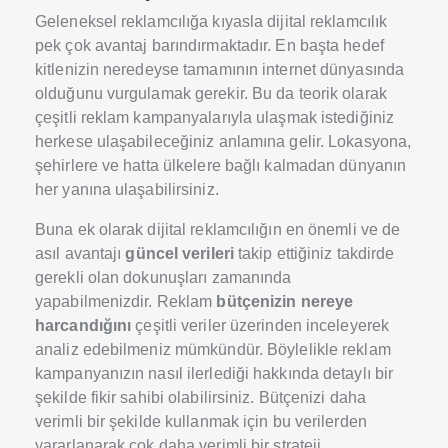
Geleneksel reklamcılığa kıyasla dijital reklamcılık
pek çok avantaj barındırmaktadır. En başta hedef
kitlenizin neredeyse tamamının internet dünyasında
olduğunu vurgulamak gerekir. Bu da teorik olarak
çeşitli reklam kampanyalarıyla ulaşmak istediğiniz
herkese ulaşabileceğiniz anlamına gelir. Lokasyona,
şehirlere ve hatta ülkelere bağlı kalmadan dünyanın
her yanına ulaşabilirsiniz.
Buna ek olarak dijital reklamcılığın en önemli ve de
asıl avantajı
güncel verileri
takip ettiğiniz takdirde
gerekli olan dokunuşları zamanında
yapabilmenizdir. Reklam
bütçenizin nereye
harcandığını
çeşitli veriler üzerinden inceleyerek
analiz edebilmeniz mümkündür. Böylelikle reklam
kampanyanızın nasıl ilerlediği hakkında detaylı bir
şekilde fikir sahibi olabilirsiniz. Bütçenizi daha
verimli bir şekilde kullanmak için bu verilerden
yararlanarak çok daha verimli bir strateji