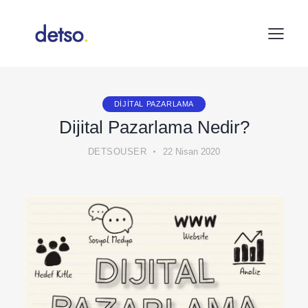
DIJITAL PAZARLAMA
Dijital Pazarlama Nedir?
DETSOUSER
22 Nisan 2020