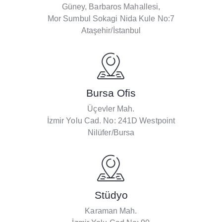
Güney, Barbaros Mahallesi,
Mor Sumbul Sokagi Nida Kule No:7
Ataşehir/İstanbul
Bursa Ofis
Üçevler Mah.
İzmir Yolu Cad. No: 241D Westpoint
Nilüfer/Bursa
Stüdyo
Karaman Mah.