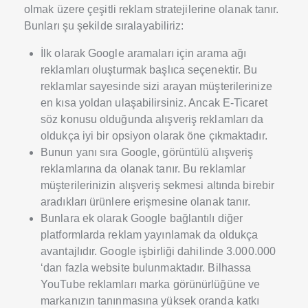
olmak üzere çeşitli reklam stratejilerine olanak tanır.
Bunları şu şekilde sıralayabiliriz:
İlk olarak Google aramaları için arama ağı
reklamları oluşturmak başlıca seçenektir. Bu
reklamlar sayesinde sizi arayan müşterilerinize
en kısa yoldan ulaşabilirsiniz. Ancak E-Ticaret
söz konusu olduğunda alışveriş reklamları da
oldukça iyi bir opsiyon olarak öne çıkmaktadır.
Bunun yanı sıra Google, görüntülü alışveriş
reklamlarına da olanak tanır. Bu reklamlar
müşterilerinizin alışveriş sekmesi altında birebir
aradıkları ürünlere erişmesine olanak tanır.
Bunlara ek olarak Google bağlantılı diğer
platformlarda reklam yayınlamak da oldukça
avantajlıdır. Google işbirliği dahilinde 3.000.000
‘dan fazla website bulunmaktadır. Bilhassa
YouTube reklamları marka görünürlüğüne ve
markanızın tanınmasına yüksek oranda katkı