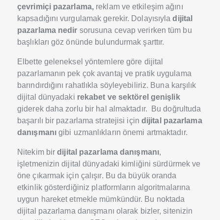
çevrimiçi pazarlama,
reklam ve etkileşim ağını
kapsadığını vurgulamak gerekir. Dolayısıyla
dijital
pazarlama nedir
sorusuna cevap verirken tüm bu
başlıkları göz önünde bulundurmak şarttır.
Elbette geleneksel yöntemlere göre dijital
pazarlamanın pek çok avantaj ve pratik uygulama
barındırdığını rahatlıkla söyleyebiliriz. Buna karşılık
dijital dünyadaki
rekabet ve sektörel genişlik
giderek daha zorlu bir hal almaktadır. Bu doğrultuda
başarılı bir pazarlama stratejisi için
dijital pazarlama
danışmanı
gibi uzmanlıkların önemi artmaktadır.
Nitekim bir
dijital pazarlama danışmanı
,
işletmenizin dijital dünyadaki kimliğini sürdürmek ve
öne çıkarmak için çalışır. Bu da büyük oranda
etkinlik gösterdiğiniz platformların algoritmalarına
uygun hareket etmekle mümkündür. Bu noktada
dijital pazarlama danışmanı olarak bizler, sitenizin