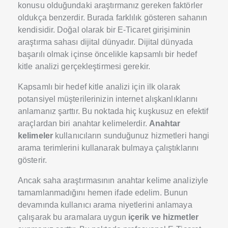
konusu olduğundaki araştırmanız gereken faktörler
oldukça benzerdir. Burada farklılık gösteren sahanın
kendisidir. Doğal olarak bir E-Ticaret girişiminin
araştırma sahası dijital dünyadır. Dijital dünyada
başarılı olmak içinse öncelikle kapsamlı bir hedef
kitle analizi gerçekleştirmesi gerekir.
Kapsamlı bir hedef kitle analizi için ilk olarak
potansiyel müşterilerinizin internet alışkanlıklarını
anlamanız şarttır. Bu noktada hiç kuşkusuz en efektif
araçlardan biri anahtar kelimelerdir.
Anahtar
kelimeler
kullanıcıların sunduğunuz hizmetleri hangi
arama terimlerini kullanarak bulmaya çalıştıklarını
gösterir.
Ancak saha araştırmasının anahtar kelime analiziyle
tamamlanmadığını hemen ifade edelim. Bunun
devamında kullanıcı arama niyetlerini anlamaya
çalışarak bu aramalara uygun
içerik ve hizmetler