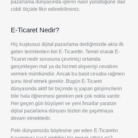
pazarlama dünyasında işlerin nasıl yürüdüğüne dair
ciddi ölçüde fikir edinebilirsiniz.
E-Ticaret Nedir?
Hiç kuşkusuz dijital pazarlama dediğimizde akla ilk
gelen terimlerden biri E-Ticarettir. Temel olarak E-
Ticaret nedir sorusuna çevrimiçi ortamda
gerçekleşen mal ya da hizmet alışverişi cevabını
vermek mümkündür. Ancak bu basit cevaba rağmen
şunu itiraf etmek gerekir. Bugün E-Ticaret
dünyasında aktif bir biçimde iş yapan girişimcilerin
bile hala öğrenmesi gereken pek çok nokta vardır.
Her geçen gün büyüyen ve yeni fırsatlar yaratan
dijital pazarlama dünyası bizleri de şaşırtmaya
devam etmektedir.
Peki dünyamızda böylesine yer eden E-Ticaretin
hayatımıza nasıl girdiğini hiç merak ettiniz mi?