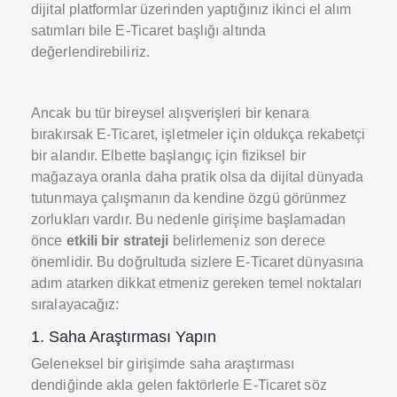
dijital platformlar üzerinden yaptığınız ikinci el alım
satımları bile E-Ticaret başlığı altında
değerlendirebiliriz.
Ancak bu tür bireysel alışverişleri bir kenara
bırakırsak E-Ticaret, işletmeler için oldukça rekabetçi
bir alandır. Elbette başlangıç için fiziksel bir
mağazaya oranla daha pratik olsa da dijital dünyada
tutunmaya çalışmanın da kendine özgü görünmez
zorlukları vardır. Bu nedenle girişime başlamadan
önce
etkili bir strateji
belirlemeniz son derece
önemlidir. Bu doğrultuda sizlere E-Ticaret dünyasına
adım atarken dikkat etmeniz gereken temel noktaları
sıralayacağız:
1. Saha Araştırması Yapın
Geleneksel bir girişimde saha araştırması
dendiğinde akla gelen faktörlerle E-Ticaret söz