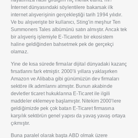
İnternet dünyasındaki söylentilere bakarsak ilk
internet alışverişinin gerçekleştiği tarih 1994 yılıdır.
Ve bu alışverişte bir kullanıcı, Sting’in meşhur Ten
Summoners Tales albümünü satın almıştır. Ancak tek
bir alışveriş işlemiyle E-Ticaretin bir ekosistem
haline geldiğinden bahsetmek pek de gerçekçi
olamaz.
Yine de kısa sürede firmalar dijital dünyadaki kazanç
fırsatlarını fark etmiştir. 2000’li yıllara yaklaşırken
Amazon ve Alibaba gibi günümüzün dev firmaları
sektöre ilk adımlarını atmıştır. Bunun akabinde
devletler ticaret hukuklarına E-Ticaret ile ilgili
maddeler eklemeye başlamıştır. Nitekim 2000’lere
geldiğimizde pek çok batan E-Ticaret firmasına
karşılık sektörün genel yapısı da yavaş yavaş ortaya
çıkmıştır.
Buna paralel olarak başta ABD olmak üzere