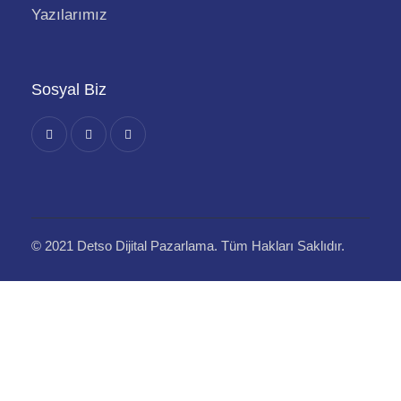
Yazılarımız
Sosyal Biz
© 2021 Detso Dijital Pazarlama. Tüm Hakları Saklıdır.