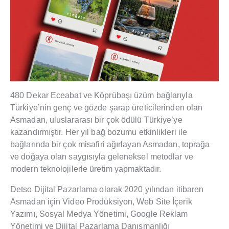
480 Dekar Eceabat ve Köprübaşı üzüm bağlarıyla
Türkiye’nin genç ve gözde şarap üreticilerinden olan
Asmadan, uluslararası bir çok ödülü Türkiye’ye
kazandırmıştır. Her yıl bağ bozumu etkinlikleri ile
bağlarında bir çok misafiri ağırlayan Asmadan, toprağa
ve doğaya olan saygısıyla geleneksel metodlar ve
modern teknolojilerle üretim yapmaktadır.
Detso Dijital Pazarlama olarak 2020 yılından itibaren
Asmadan için Video Prodüksiyon, Web Site İçerik
Yazımı, Sosyal Medya Yönetimi, Google Reklam
Yönetimi ve Dijital Pazarlama Danışmanlığı